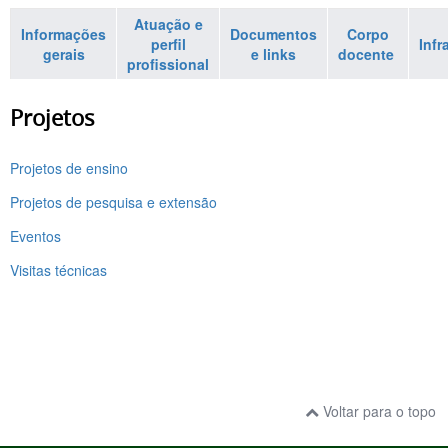
Atuação e
Informações
Documentos
Corpo
perfil
Infr
gerais
e links
docente
profissional
Projetos
Projetos de ensino
Projetos de pesquisa e extensão
Eventos
Visitas técnicas
Voltar para o topo