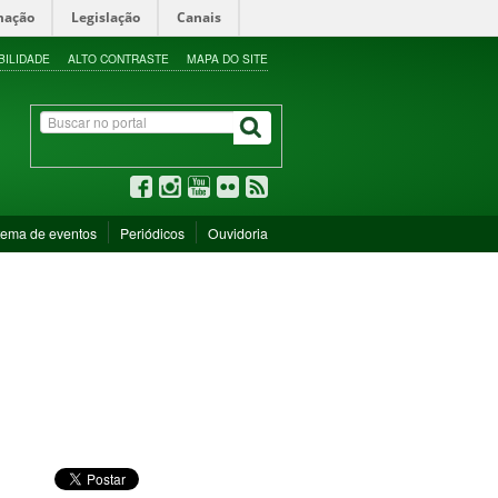
mação
Legislação
Canais
BILIDADE
ALTO CONTRASTE
MAPA DO SITE
tema de eventos
Periódicos
Ouvidoria