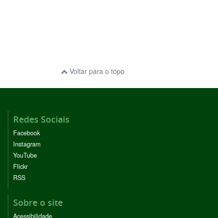
Voltar para o topo
Redes Sociais
Facebook
Instagram
YouTube
Flickr
RSS
Sobre o site
Acessibilidade