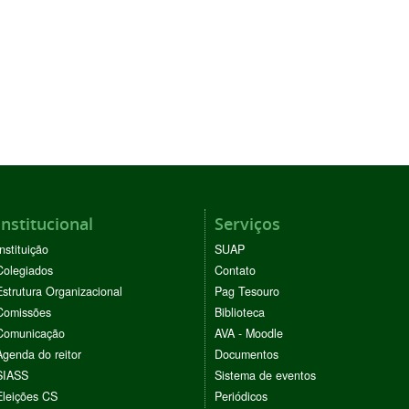
Institucional
Serviços
Instituição
SUAP
Colegiados
Contato
Estrutura Organizacional
Pag Tesouro
Comissões
Biblioteca
Comunicação
AVA - Moodle
Agenda do reitor
Documentos
SIASS
Sistema de eventos
Eleições CS
Periódicos