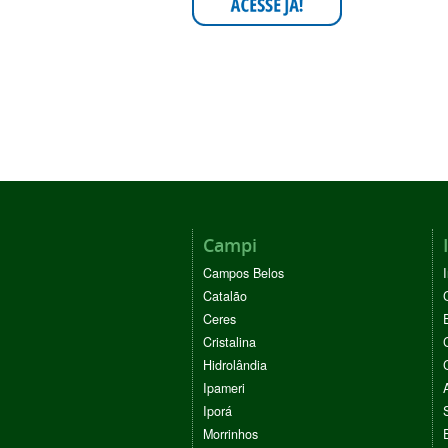
Campi
Campos Belos
Catalão
Ceres
Cristalina
Hidrolândia
Ipameri
Iporá
Morrinhos