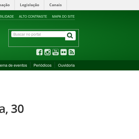
mação
Legislação
Canais
BILIDADE
ALTO CONTRASTE
MAPA DO SITE
tema de eventos
Periódicos
Ouvidoria
a, 30