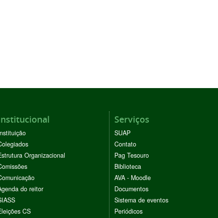
Institucional
Serviços
Instituição
SUAP
Colegiados
Contato
Estrutura Organizacional
Pag Tesouro
Comissões
Biblioteca
Comunicação
AVA - Moodle
Agenda do reitor
Documentos
SIASS
Sistema de eventos
Eleições CS
Periódicos