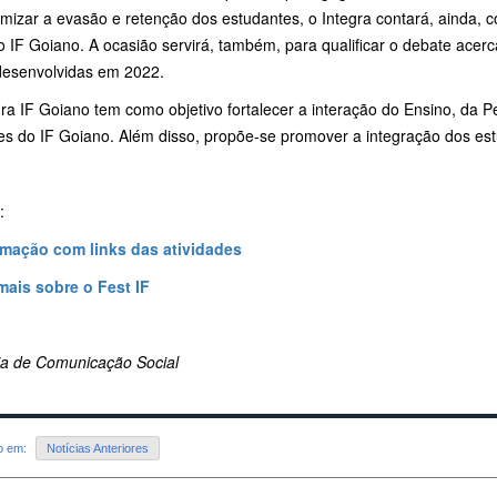
imizar a evasão e retenção dos estudantes, o Integra contará, ainda, 
o IF Goiano. A ocasião servirá, também, para qualificar o debate acer
desenvolvidas em 2022.
ra IF Goiano tem como objetivo fortalecer a interação do Ensino, da 
es do IF Goiano. Além disso, propõe-se promover a integração dos es
:
mação com links das atividades
mais sobre o Fest IF
ria de Comunicação Social
do em:
Notícias Anteriores