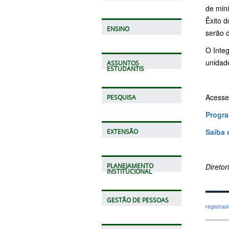
de min
Êxito d
ENSINO
serão 
O Integ
unidad
ASSUNTOS
ESTUDANTIS
Acesse
PESQUISA
Progra
Saiba 
EXTENSÃO
Direto
PLANEJAMENTO
INSTITUCIONAL
GESTÃO DE PESSOAS
registra