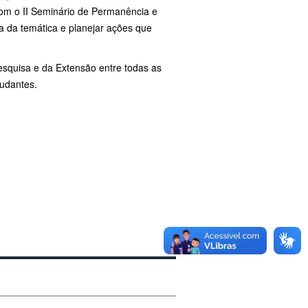
com o II Seminário de Permanência e
ca da temática e planejar ações que
Pesquisa e da Extensão entre todas as
tudantes.