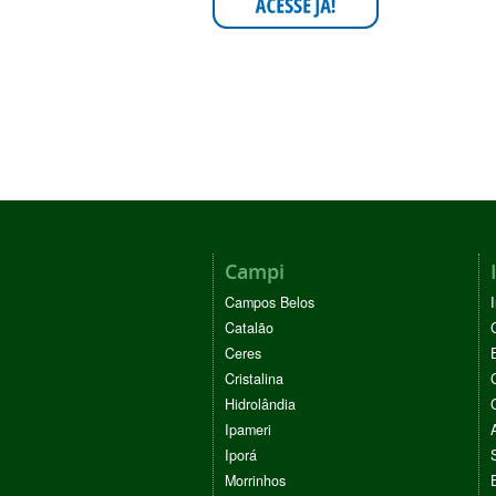
Campi
Campos Belos
Catalão
Ceres
Cristalina
Hidrolândia
Ipameri
Iporá
Morrinhos