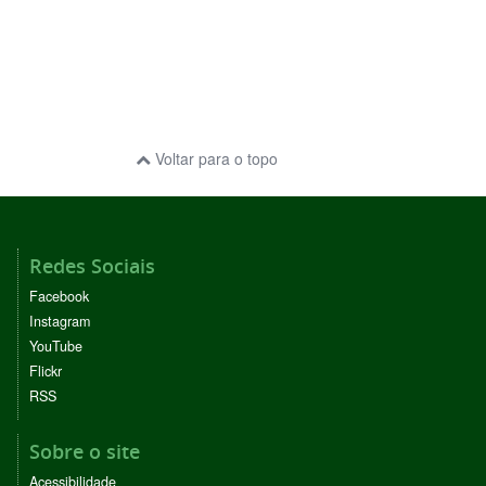
Voltar para o topo
Redes Sociais
Facebook
Instagram
YouTube
Flickr
RSS
Sobre o site
Acessibilidade