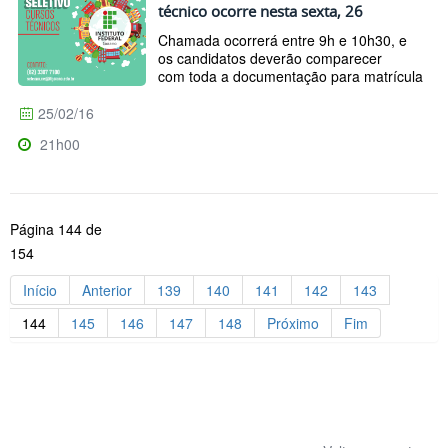
técnico ocorre nesta sexta, 26
Chamada ocorrerá entre 9h e 10h30, e
os candidatos deverão comparecer
com toda a documentação para matrícula
25/02/16
21h00
Página 144 de
154
Início
Anterior
139
140
141
142
143
144
145
146
147
148
Próximo
Fim