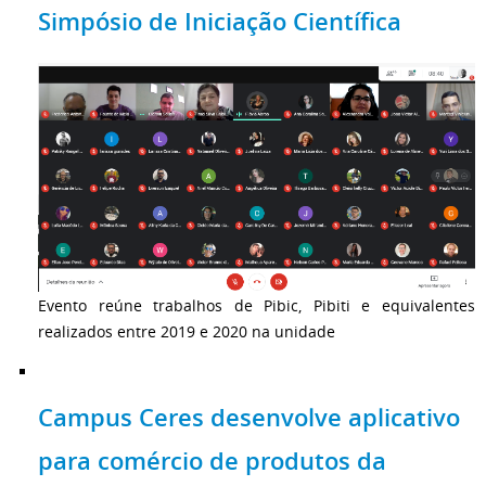
Simpósio de Iniciação Científica
Evento reúne trabalhos de Pibic, Pibiti e equivalentes
realizados entre 2019 e 2020 na unidade
Campus Ceres desenvolve aplicativo
para comércio de produtos da