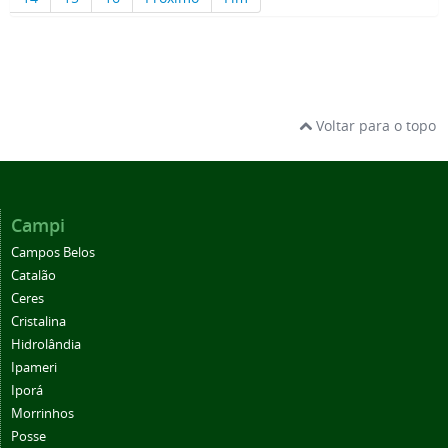
Voltar para o topo
Campi
Campos Belos
Catalão
Ceres
Cristalina
Hidrolândia
Ipameri
Iporá
Morrinhos
Posse