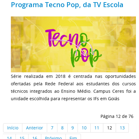
Programa Tecno Pop, da TV Escola
Série realizada em 2018 é centrada nas oportunidades
ofertadas pela Rede Federal aos estudantes dos cursos
técnicos integrados ao Ensino Médio. Campus Ceres foi a
unidade escolhida para representar os IFs em Goiás
Página 12 de 76
Início
Anterior
7
8
9
10
11
12
13
14
15
16
Próximo
Fim