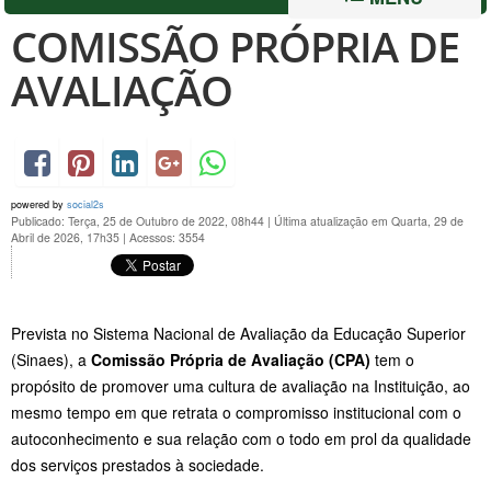
COMISSÃO PRÓPRIA DE
AVALIAÇÃO
powered by
social2s
Publicado: Terça, 25 de Outubro de 2022, 08h44
|
Última atualização em Quarta, 29 de
Abril de 2026, 17h35
|
Acessos: 3554
Prevista no Sistema Nacional de Avaliação da Educação Superior
(Sinaes), a
Comissão Própria de Avaliação (CPA)
tem o
propósito de promover uma cultura de avaliação na Instituição, ao
mesmo tempo em que retrata o compromisso institucional com o
autoconhecimento e sua relação com o todo em prol da qualidade
dos serviços prestados à sociedade.