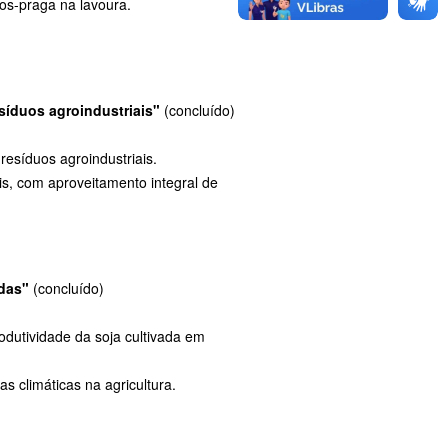
tos-praga na lavoura.
síduos agroindustriais"
(concluído)
resíduos agroindustriais.
is, com aproveitamento integral de
adas"
(concluído)
odutividade da soja cultivada em
s climáticas na agricultura.