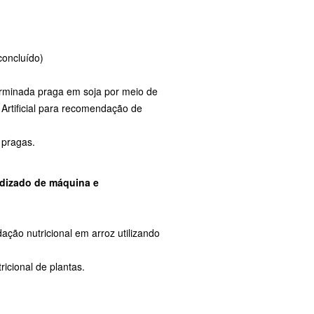
concluído)
erminada praga em soja por meio de
Artificial para recomendação de
 pragas.
ndizado de máquina e
ção nutricional em arroz utilizando
ricional de plantas.