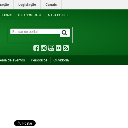
mação
Legislação
Canais
BILIDADE
ALTO CONTRASTE
MAPA DO SITE
tema de eventos
Periódicos
Ouvidoria