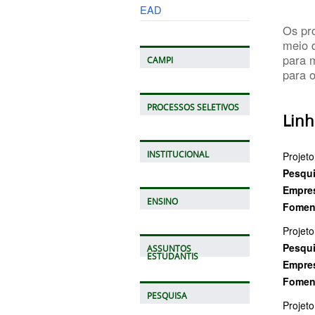
EAD
Os pr
meio d
para 
CAMPI
para o
PROCESSOS SELETIVOS
Linh
Projeto
INSTITUCIONAL
Pesqui
Empres
ENSINO
Fomen
Projeto
Pesqui
ASSUNTOS
ESTUDANTIS
Empres
Fomen
PESQUISA
Projet