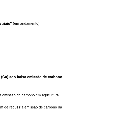
striais"
(em andamento)
 (G0) sob baixa emissão de carbono
a emissão de carbono em agricultura
lém de reduzir a emissão de carbono da