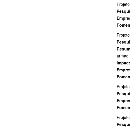
Projeto
Pesqui
Empres
Fomen
Projeto
Pesqui
Resu
armadi
Impac
Empres
Fomen
Projeto
Pesqui
Empres
Fomen
Projeto
Pesqui