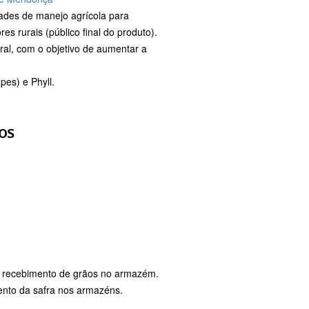
dades de manejo agrícola para
s rurais (público final do produto).
ral, com o objetivo de aumentar a
es) e Phyll.
os
a recebimento de grãos no armazém.
mento da safra nos armazéns.