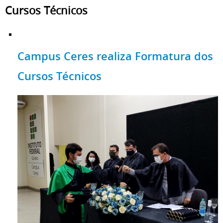
Cursos Técnicos
Campus Ceres realiza Formatura dos
Cursos Técnicos