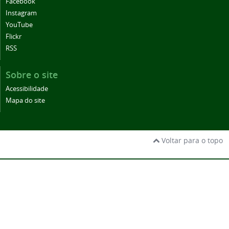
Facebook
Instagram
YouTube
Flickr
RSS
Sobre o site
Acessibilidade
Mapa do site
Voltar para o topo