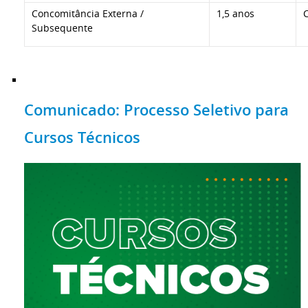
Concomitância Externa /
1,5 anos
Subsequente
Comunicado: Processo Seletivo para
Cursos Técnicos