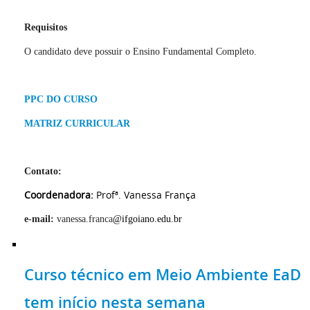
Requ
i
sitos
O candidato deve possuir o Ensino Fundamental Completo.
PPC DO CURSO
MATRIZ CURRICULAR
Contato
:
Coordenadora:
Profª. Vanessa França
e-mail
:
vanessa.franca
@ifgoiano.edu.br
Curso técnico em Meio Ambiente EaD
tem início nesta semana