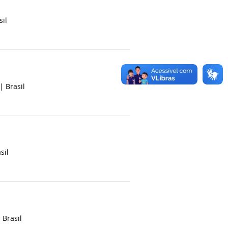
sil
 |
Brasil
sil
|
Brasil