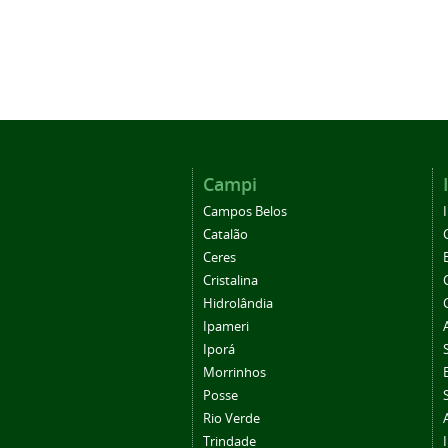
Campi
Campos Belos
Catalão
Ceres
Cristalina
Hidrolândia
Ipameri
Iporá
Morrinhos
Posse
Rio Verde
Trindade