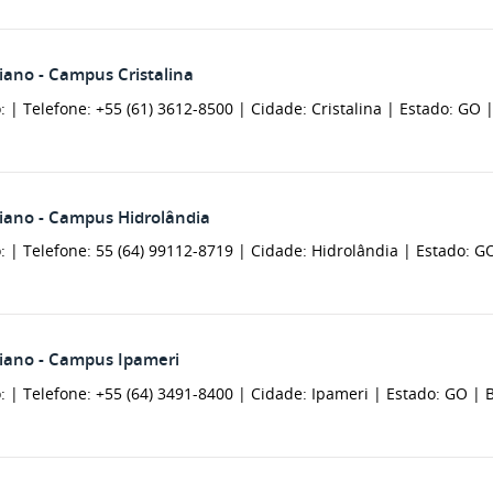
iano - Campus Cristalina
: |
Telefone: +55 (61) 3612-8500 |
Cidade: Cristalina |
Estado: GO 
oiano - Campus Hidrolândia
: |
Telefone: 55 (64) 99112-8719 |
Cidade: Hidrolândia |
Estado: G
oiano - Campus Ipameri
: |
Telefone: +55 (64) 3491-8400 |
Cidade: Ipameri |
Estado: GO |
B