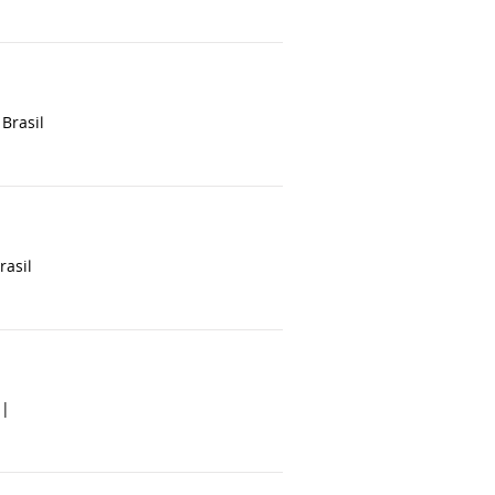
|
Brasil
rasil
 |