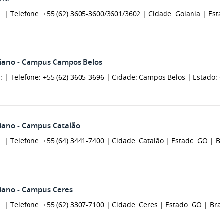
: |
Telefone: +55 (62) 3605-3600/3601/3602 |
Cidade: Goiania |
Est
oiano - Campus Campos Belos
: |
Telefone: +55 (62) 3605-3696 |
Cidade: Campos Belos |
Estado:
oiano - Campus Catalão
: |
Telefone: +55 (64) 3441-7400 |
Cidade: Catalão |
Estado: GO |
B
oiano - Campus Ceres
: |
Telefone: +55 (62) 3307-7100 |
Cidade: Ceres |
Estado: GO |
Bra