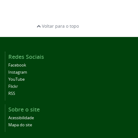
Voltar para o topo
Redes Sociais
Facebook
Instagram
YouTube
Flickr
RSS
Sobre o site
Acessibilidade
Mapa do site