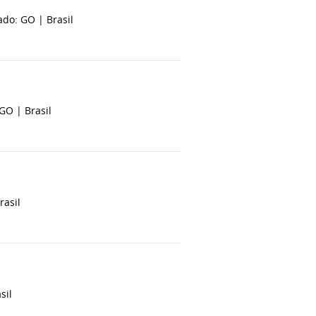
ado: GO |
Brasil
 GO |
Brasil
rasil
sil