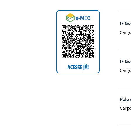
IF G
Cargo
IF G
Cargo
Polo
Cargo