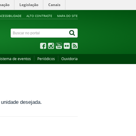
mação
Legislação
Canais
ACESSIBILIDADE
ALTO CONTRASTE
MAPA DO SITE
istema de eventos
Periódicos
Ouvidoria
a unidade desejada.