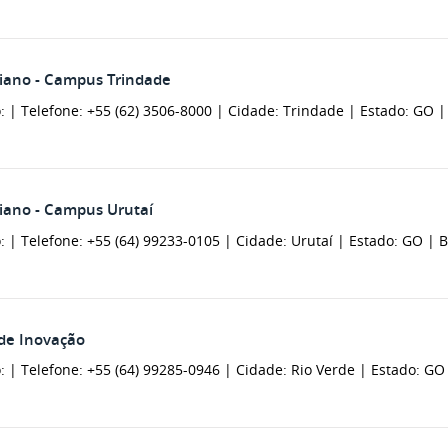
oiano - Campus Trindade
: |
Telefone: +55 (62) 3506-8000 |
Cidade: Trindade |
Estado: GO 
oiano - Campus Urutaí
: |
Telefone: +55 (64) 99233-0105 |
Cidade: Urutaí |
Estado: GO |
B
 de Inovação
: |
Telefone: +55 (64) 99285-0946 |
Cidade: Rio Verde |
Estado: GO