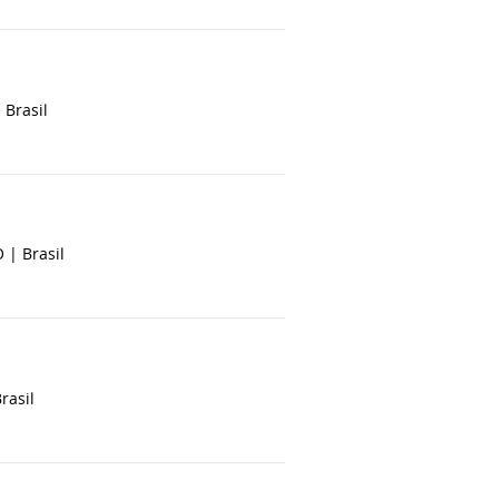
|
Brasil
O |
Brasil
rasil