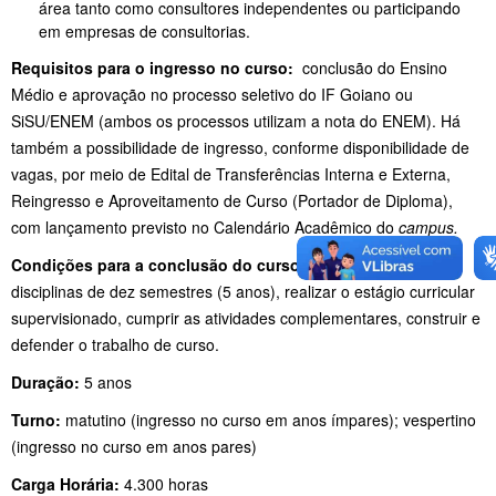
área tanto como consultores independentes ou participando
em empresas de consultorias.
Requisitos para o ingresso no curso:
conclusão do Ensino
Médio e aprovação no processo seletivo do IF Goiano ou
SiSU/ENEM (ambos os processos utilizam a nota do ENEM). Há
também a possibilidade de ingresso, conforme disponibilidade de
vagas, por meio de Edital de Transferências Interna e Externa,
Reingresso e Aproveitamento de Curso (Portador de Diploma),
com lançamento previsto no Calendário Acadêmico do
campus.
Condições para a conclusão do curso: i
ntegralizar as
disciplinas de dez semestres (5 anos), realizar o estágio curricular
supervisionado, cumprir as atividades complementares, construir e
defender o trabalho de curso.
Duração:
5 anos
Turno:
matutino (ingresso no curso em anos ímpares); vespertino
(ingresso no curso em anos pares)
Carga Horária:
4.300 horas